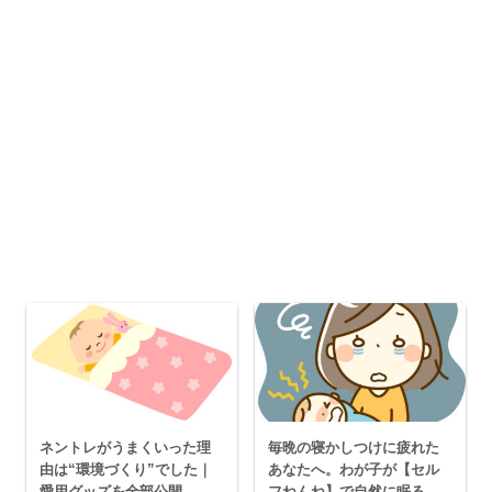
ネントレがうまくいった理
毎晩の寝かしつけに疲れた
由は“環境づくり”でした｜
あなたへ。わが子が【セル
愛用グッズを全部公開
フねんね】で自然に眠るよ