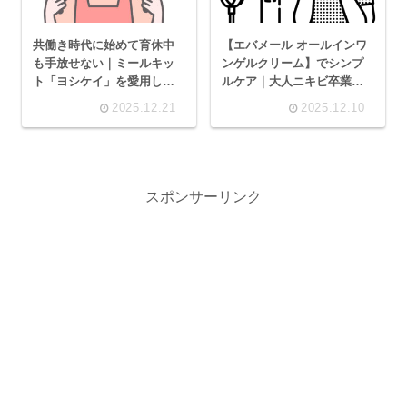
共働き時代に始めて育休中
【エバメール オールインワ
も手放せない｜ミールキッ
ンゲルクリーム】でシンプ
ト「ヨシケイ」を愛用して
ルケア｜大人ニキビ卒業
いる理由
後、スキンケアを“足す”か
2025.12.21
2025.12.10
ら“引く”へ。
スポンサーリンク