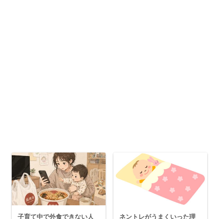
子育て中で外食できない人
ネントレがうまくいった理