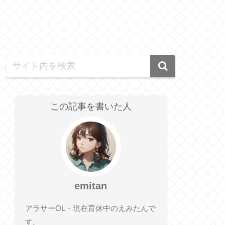
この記事を書いた人
emitan
アラサーOL・現在育休中のえみたんで
す。