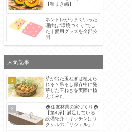
【種まき編】
ネントレがうまくいった
理由は“環境づくり”でし
た｜愛用グッズを全部公
開
人気記事
芽が出た玉ねぎは植えら
れる？吊るし保存中に発
芽した玉ねぎを実際に植
えてみた
🏠住友林業の家づくり🏠
【第4弾】満足している
設備紹介：キッチンはリ
クシルの「リシェル」!