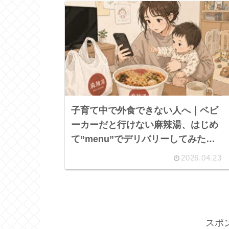
子育て中で外食できない人へ｜ベビ
ーカーだと行けない麻辣湯、はじめ
て”menu”でデリバリーしてみた
【6,800円分の初回クーポンあり】
2026.04.23
スポ