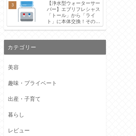
【浄水型ウォーターサー
バー】エブリフレシャス
「トール」から「ライ
ト」に本体交換！その理
由とリアルな感想
カテゴリー
美容
趣味・プライベート
出産・子育て
暮らし
レビュー