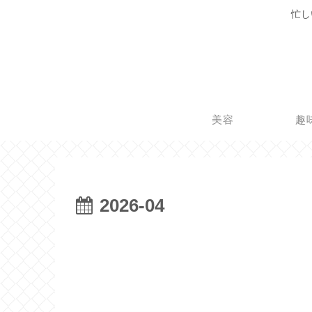
忙し
美容
趣
2026-04