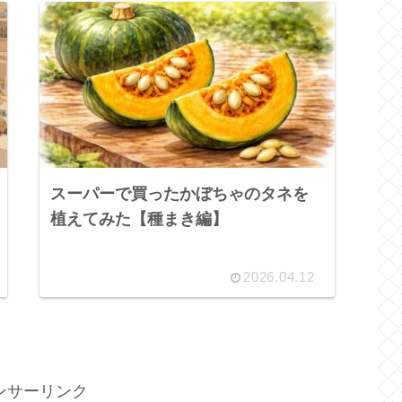
スーパーで買ったかぼちゃのタネを
植えてみた【種まき編】
2026.04.12
ンサーリンク