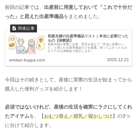
前回の記事では、
出産前に用意しておいて「これで十分だ
った」と思えた出産準備品
をまとめました。
初産夫婦の出産準備品リスト｜本当に必要だった
もの【体験談】
初産夫婦が実際に出産・育児を迎えて「本当に必要だっ
た」と感じた出産準備品だけを厳選。買ってよかったもの
をリアルな体験談で紹介します。
2025.12.21
emitan-kuppa.com
今回はその続きとして、産後に実際の生活が始まってから
購入した便利グッズを紹介します！
必須ではないけれど、産後の生活を確実にラクにしてくれ
たアイテム
を、【
おむつ替え／授乳／寝かしつけ
】の3つ
に分けて紹介します。