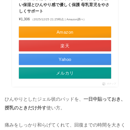
い保湿とひんやり感で優しく保護 母乳育児をやさ
しくサポート
¥1,306
（2025/12/25 21:25時点 | Amazon調べ）
Amazon
楽天
Yahoo
メルカリ
ポチップ
ひんやりとしたジェル状のパッドを、
一日中貼っておき、
授乳のときだけ外す
使い方。
痛みをしっかり和らげてくれて、回復までの時間を大きく