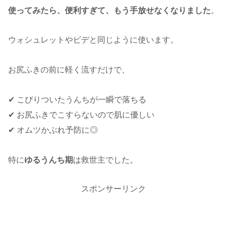
使ってみたら、便利すぎて、もう手放せなくなりました
。
ウォシュレットやビデと同じように使います。
お尻ふきの前に軽く流すだけで、
✔ こびりついたうんちが一瞬で落ちる
✔ お尻ふきでこすらないので肌に優しい
✔ オムツかぶれ予防に◎
特に
ゆるうんち期
は救世主でした。
スポンサーリンク