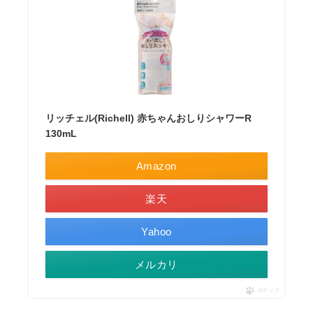
リッチェル(Richell) 赤ちゃんおしりシャワーR
130mL
Amazon
楽天
Yahoo
メルカリ
ポチップ