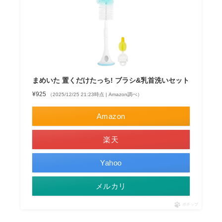
まめいた 置くだけたっち! ブラシ&乳首洗いセット
¥925
（2025/12/25 21:23時点 | Amazon調べ）
Amazon
楽天
Yahoo
メルカリ
ポチップ