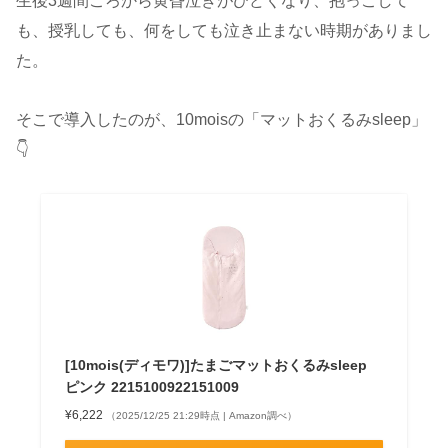
生後3週間ごろから黄昏泣きがひどくなり、抱っこして
も、授乳しても、何をしても泣き止まない時期がありまし
た。
そこで導入したのが、10moisの「マットおくるみsleep」
👇
[10mois(ディモワ)]たまごマットおくるみsleep
ピンク 2215100922151009
¥6,222
（2025/12/25 21:29時点 | Amazon調べ）