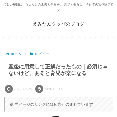
忙しい毎日に、ちょっとの工夫と余白を。 美容・暮らし・子育ての実体験ブロ
グ
えみたんクッパのブログ
ホーム
レビュー
産後に用意して正解だったもの｜必須じゃ
ないけど、あると育児が楽になる
2025.12.25
2026.05.14