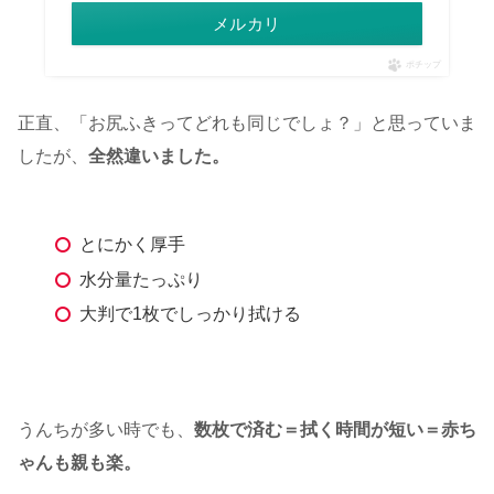
メルカリ
ポチップ
正直、「お尻ふきってどれも同じでしょ？」と思っていま
したが、
全然違いました。
とにかく厚手
水分量たっぷり
大判で1枚でしっかり拭ける
うんちが多い時でも、
数枚で済む＝拭く時間が短い＝赤ち
ゃんも親も楽。