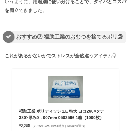
いうように、
用途別に使い分けることで、タイパとコスパ
を両立
できました。
おすすめ② 福助工業のおむつを捨てるポリ袋
これがあるかないかでストレスが全然違う
アイテム👇
福助工業 ポリティッシュE 特大 ヨコ260×タテ
380×厚み0．007mm 0502596 1箱（1000枚）
¥2,205
（2025/12/25 15:54時点 | Amazon調べ）