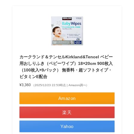
カークランド＆テンセルKirkland&Tencel ベビー
用おしりふき（ベビーワイプ）18×20cm 900枚入
（100枚入×9パック） 無香料・超ソフトタイプ・
ビタミンE配合
¥3,360
（2025/12/23 22:53時点 | Amazon調べ）
Amazon
楽天
Yahoo