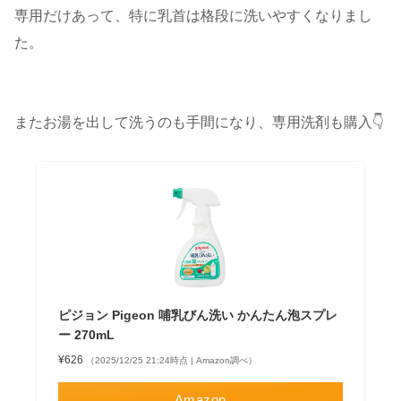
専用だけあって、特に乳首は格段に洗いやすくなりまし
た。
またお湯を出して洗うのも手間になり、専用洗剤も購入👇
ピジョン Pigeon 哺乳びん洗い かんたん泡スプレ
ー 270mL
¥626
（2025/12/25 21:24時点 | Amazon調べ）
Amazon