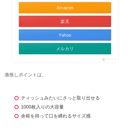
Amazon
楽天
Yahoo
メルカリ
ポチップ
激推しポイントは、
ティッシュみたいにさっと取り出せる
1000枚入りの大容量
余裕を持って口を縛れるサイズ感