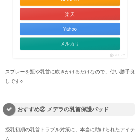
楽天
Yahoo
メルカリ
ポチップ
スプレーを瓶や乳首に吹きかけるだけなので、使い勝手良
しです○
おすすめ② メデラの乳首保護パッド
授乳初期の乳首トラブル対策に、本当に助けられたアイテ
ム。