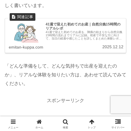
しく書いています。
41週で迎えた初めてのお産｜自然分娩15時間の
リアルレポ
41週で迎えた初めてのお産を、陣痛の始まりから自然分娩
15時間の流れまでリアルに記録。初産で不安な方に向け
て、当日の経過や感じたことを詳しくまとめた体験レポー
トです。
2025.12.12
emitan-kuppa.com
「どんな準備をして、どんな気持ちで出産を迎えたの
か」、リアルな体験を知りたい方は、あわせて読んでみて
ください。
スポンサーリンク
メニュー
ホーム
検索
トップ
サイドバー