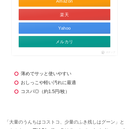
Amazon
楽天
Yahoo
メルカリ
ポチップ
薄めでサッと使いやすい
おしっこや軽い汚れに最適
コスパ◎（約1.5円/枚）
「大量のうんちはコストコ、少量のふき残しはグーン」と