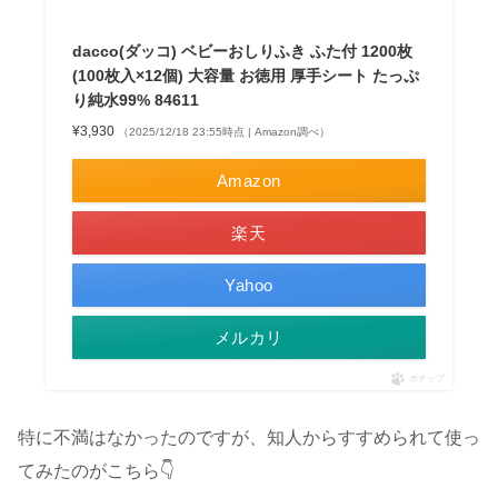
dacco(ダッコ) ベビーおしりふき ふた付 1200枚
(100枚入×12個) 大容量 お徳用 厚手シート たっぷ
り純水99% 84611
¥3,930
（2025/12/18 23:55時点 | Amazon調べ）
Amazon
楽天
Yahoo
メルカリ
ポチップ
特に不満はなかったのですが、知人からすすめられて使っ
てみたのがこちら👇