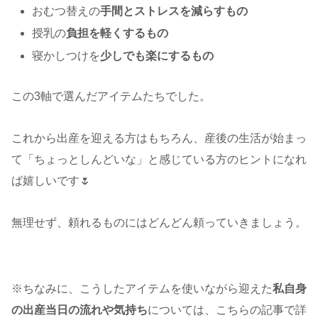
おむつ替えの
手間とストレスを減らすもの
授乳の
負担を軽くするもの
寝かしつけを
少しでも楽にするもの
この3軸で選んだアイテムたちでした。
これから出産を迎える方はもちろん、産後の生活が始まっ
て「ちょっとしんどいな」と感じている方のヒントになれ
ば嬉しいです🌷
無理せず、頼れるものにはどんどん頼っていきましょう。
※ちなみに、こうしたアイテムを使いながら迎えた
私自身
の出産当日の流れや気持ち
については、こちらの記事で詳