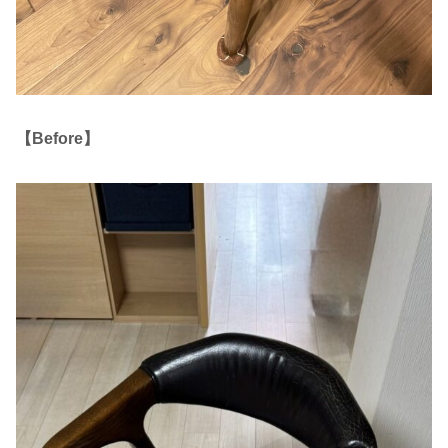
【Before】