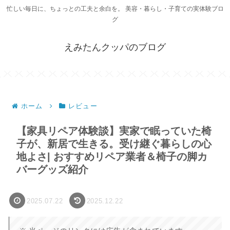
忙しい毎日に、ちょっとの工夫と余白を。 美容・暮らし・子育ての実体験ブロ
グ
えみたんクッパのブログ
ホーム
レビュー
【家具リペア体験談】実家で眠っていた椅
子が、新居で生きる。受け継ぐ暮らしの心
地よさ| おすすめリペア業者＆椅子の脚カ
バーグッズ紹介
2025.07.22
2025.12.22