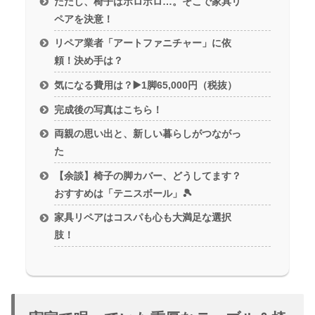
ただし、椅子はボロボロ…。そこで家具リ
ペアを決意！
リペア業者「アートファニチャー」に依
頼！決め手は？
気になる費用は？▶️1脚65,000円（税抜）
完成後の写真はこちら！
両親の思い出と、新しい暮らしがつながっ
た
【余談】椅子の脚カバー、どうしてます？
おすすめは「テニスボール」🎾
家具リペアはコスパも心も大満足な選択
肢！