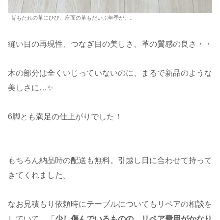
背もたれの革にひび、座面の革もだいぶ年季が。。
縫い目の再現性、つなぎ目の美しさ、革の質感の良さ・・
木の部分は全くいじっていないのに、まるで新品のような
美しさに…✨
6脚とも満足の仕上がりでした！
もちろん納品時の配送も無料。引越し日に合わせて持って
きてくれました。
なお見積もり依頼時にテーブルについてもリペアの相談を
していて、「
少し傷んでいるものの、リペア費用がかなり