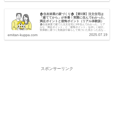
🏠住友林業の家づくり🏠【第5弾】注文住宅は
「建ててから」が本番！実際に住んでわかった、
満足ポイントと後悔ポイント（リアル体験談）
🏠住友林業で建てた注文住宅に3年住んでわかった、リア
ルな「満足ポイント」と「後悔ポイント」を詳しく紹介。
実体験に基づく失敗談や暮らして気づいた良かった点な
ど、これから注文住宅を建てる人に役立つヒント満載で
2025.07.19
emitan-kuppa.com
す！
スポンサーリンク