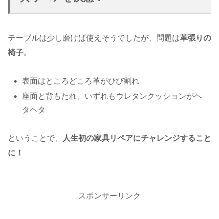
テーブルは少し磨けば使えそうでしたが、問題は
革張りの
椅子
。
表面はところどころ革がひび割れ
座面と背もたれ、いずれもウレタンクッションがヘ
タヘタ
ということで、
人生初の家具リペアにチャレンジすること
に！
スポンサーリンク