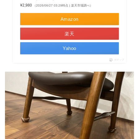
¥2,980
（2026/06/27 03:29時点 | 楽天市場調べ）
Amazon
楽天
Yahoo
ポチップ