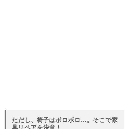
ただし、椅子はボロボロ…。そこで家
具リペアを決意！