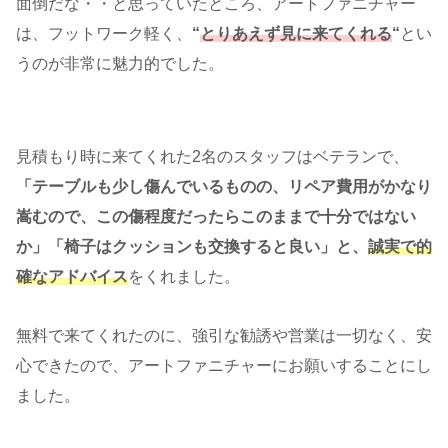
面倒だな・・と思っていたところ、アートファニチャー
は、フットワーク軽く、
“
とりあえず見に来てくれる
“
とい
うのが非常に魅力的でした。
見積もり時に来てくれた2名のスタッフはベテランで、
「テーブルも少し傷んでいるものの、リペア費用がかなり
嵩むので、この傷程度だったらこのままで十分ではない
か」「椅子はクッションも交換すると良い」と、
誠実で的
確なアドバイス
をくれました。
無料で来てくれたのに、強引な勧誘や営業は一切なく、安
心できたので、アートファニチャーにお願いすることにし
ました。