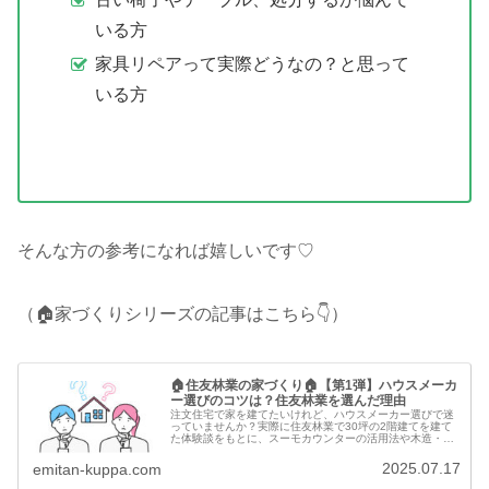
いる方
家具リペアって実際どうなの？と思って
いる方
そんな方の参考になれば嬉しいです♡
（🏠家づくりシリーズの記事はこちら👇）
🏠住友林業の家づくり🏠【第1弾】ハウスメーカ
ー選びのコツは？住友林業を選んだ理由
注文住宅で家を建てたいけれど、ハウスメーカー選びで迷
っていませんか？実際に住友林業で30坪の2階建てを建て
た体験談をもとに、スーモカウンターの活用法や木造・鉄
骨の違い、最終的に決め手となった要素までリアルに紹介
します。
2025.07.17
emitan-kuppa.com