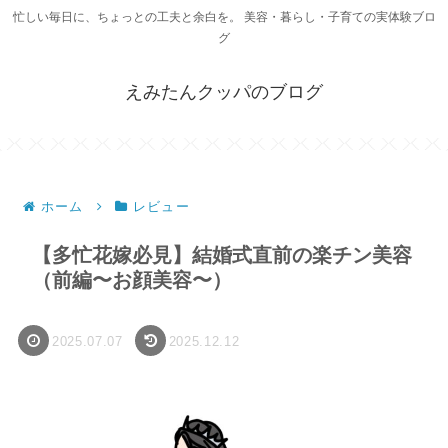
忙しい毎日に、ちょっとの工夫と余白を。 美容・暮らし・子育ての実体験ブロ
グ
えみたんクッパのブログ
ホーム
レビュー
【多忙花嫁必見】結婚式直前の楽チン美容
（前編〜お顔美容〜）
2025.07.07
2025.12.12