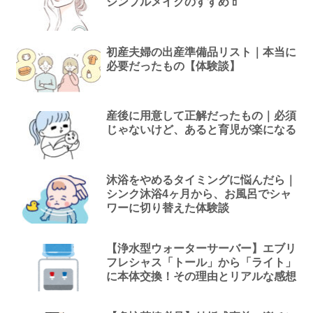
シンプルメイクのすすめ💄
初産夫婦の出産準備品リスト｜本当に
必要だったもの【体験談】
産後に用意して正解だったもの｜必須
じゃないけど、あると育児が楽になる
沐浴をやめるタイミングに悩んだら｜
シンク沐浴4ヶ月から、お風呂でシャ
ワーに切り替えた体験談
【浄水型ウォーターサーバー】エブリ
フレシャス「トール」から「ライト」
に本体交換！その理由とリアルな感想