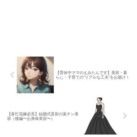
【育休中ママのえみたんです】美容・暮
らし・子育ての“リアルな工夫”をお届け！
【多忙花嫁必見】結婚式直前の楽チン美
容（後編〜お身体美容〜）