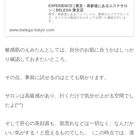
EXPERIENCE | 東京・表参道にあるエステサロ
ン｜BELEGA 東京店
東京・表参道にあるフェイシャル、痩身のエステサロンで
す。オリジナル製品のセルキュアを用いた施術を行いま
す。
www.belega-tokyo.com
敏感肌のえみたんとしては、自分のお肌に合うかはしっか
り確認しておきたいところ。
その点、事前に試せるのはとても助かります。
サロンは高級感があり、行くだけで気分が上がる空間でし
たよ(^^)
そして肝心の美顔器も、肌荒れなどは一切なく、なんだか
いい気がする！と思えるものでした。（この時点では、漠