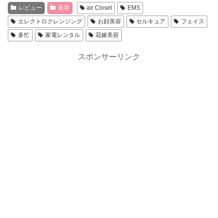
レビュー
美容
air Closet
EMS
エレクトロクレンジング
お顔美容
セルキュア
フェイス
多忙
家電レンタル
花嫁美容
スポンサーリンク