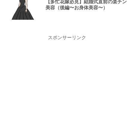
【多忙花嫁必見】結婚式直前の楽チン
美容（後編〜お身体美容〜）
スポンサーリンク