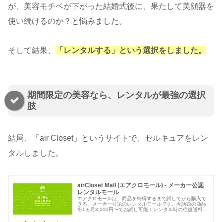
が、美容モチベが下がった結婚式後に、果たして美顔器を
使い続けるのか？と悩みました。
そして結果、
「レンタルする」という選択をしました。
期間限定の美容なら、レンタルが最強の選択
肢
結局、「air Closet」というサイトで、セルキュアをレン
タルしました。
airCloset Mall (エアクロモール) - メーカー公認
レンタルモール
エアクロモールは、商品を納得するまで試してから購入で
きる、メーカー公認のレンタルモールです。今話題の商品
を1ヵ月3,000円〜でお試し可能！レンタル時の往復送料無
料、レンタル補償や購入保証も無料で利用できるから、安
心してお買い物を楽しめます...