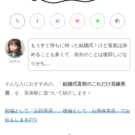
もうすぐ待ちに待った結婚式！けど直前は決
めることも多くて、自分のことは後回しにな
えみたん
りがち…
そんな人におすすめの、「
結婚式直前のこれだけ花嫁美
容
」を、実体験に基づいて紹介します！
前編として「お顔美容」、後編として「お身体美容」でお
伝えします(^^)