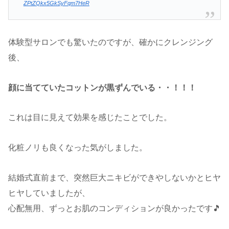
ZPtZQkx5GkSyFqm7HeR
体験型サロンでも驚いたのですが、確かにクレンジング
後、
顔に当てていたコットンが黒ずんでいる・・！！！
これは目に見えて効果を感じたことでした。
化粧ノリも良くなった気がしました。
結婚式直前まで、突然巨大ニキビができやしないかとヒヤ
ヒヤしていましたが、
心配無用、ずっとお肌のコンディションが良かったです🎵