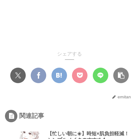
シェアする
emitan
関連記事
【忙しい朝に☀️】時短×肌負担軽減！