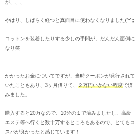
が、、、
やはり、しばらく経つと真面目に使わなくなりました(^^;;
コットンを装着したりする少しの手間が、だんだん面倒に
なり笑
かかったお金についてですが、当時クーポンが発行されて
いたこともあり、3ヶ月借りて、
２万円いかない程度
で済
みました。
購入すると20万なので、10分の１で済みましたし、高級
エステ等へ行くと数十万するところもあるので、とてもコ
スパが良かったと感じています！