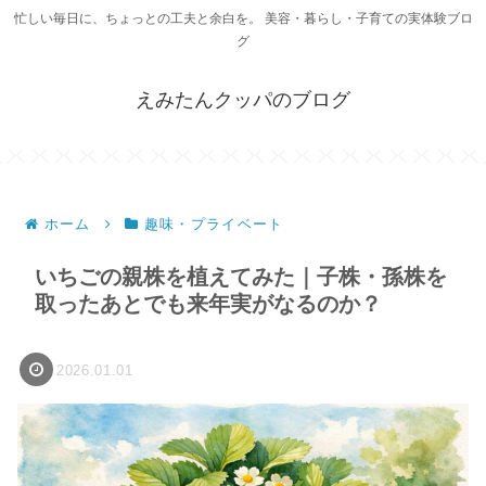
忙しい毎日に、ちょっとの工夫と余白を。 美容・暮らし・子育ての実体験ブロ
グ
えみたんクッパのブログ
ホーム
趣味・プライベート
いちごの親株を植えてみた｜子株・孫株を
取ったあとでも来年実がなるのか？
2026.01.01