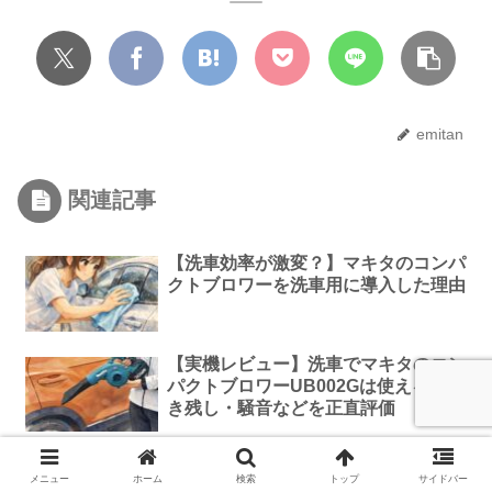
emitan
関連記事
【洗車効率が激変？】マキタのコンパ
クトブロワーを洗車用に導入した理由
【実機レビュー】洗車でマキタのコン
パクトブロワーUB002Gは使える？拭
き残し・騒音などを正直評価
【育休中ママのえみたんです】美容・
メニュー
ホーム
検索
トップ
サイドバー