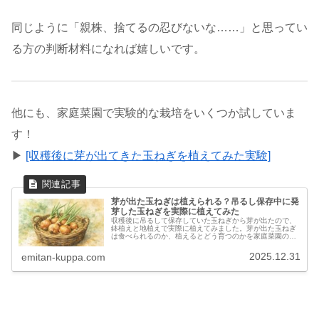
同じように「親株、捨てるの忍びないな……」と思ってい
る方の判断材料になれば嬉しいです。
他にも、家庭菜園で実験的な栽培をいくつか試していま
す！
▶︎
[収穫後に芽が出てきた玉ねぎを植えてみた実験]
芽が出た玉ねぎは植えられる？吊るし保存中に発
芽した玉ねぎを実際に植えてみた
収穫後に吊るして保存していた玉ねぎから芽が出たので、
鉢植えと地植えで実際に植えてみました。芽が出た玉ねぎ
は食べられるのか、植えるとどう育つのかを家庭菜園の実
体験をもとに解説します。
2025.12.31
emitan-kuppa.com