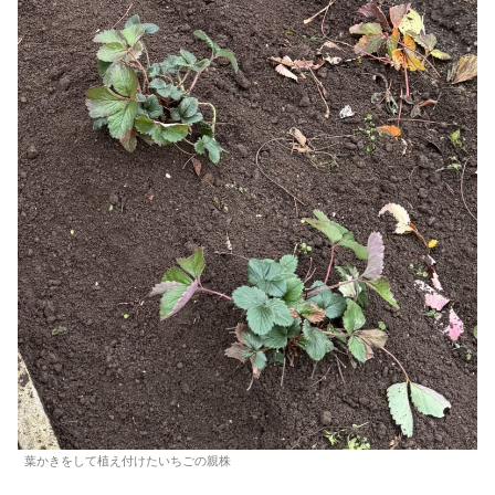
葉かきをして植え付けたいちごの親株