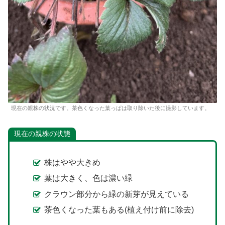
現在の親株の状況です。茶色くなった葉っぱは取り除いた後に撮影しています。
現在の親株の状態
株はやや大きめ
葉は大きく、色は濃い緑
クラウン部分から緑の新芽が見えている
茶色くなった葉もある(植え付け前に除去)