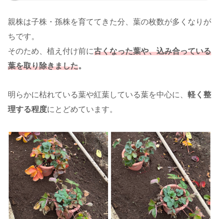
親株は子株・孫株を育ててきた分、葉の枚数が多くなりが
ちです。
そのため、植え付け前に
古くなった葉や、込み合っている
葉を取り除きました
。
明らかに枯れている葉や紅葉している葉を中心に、
軽く整
理する程度
にとどめています。