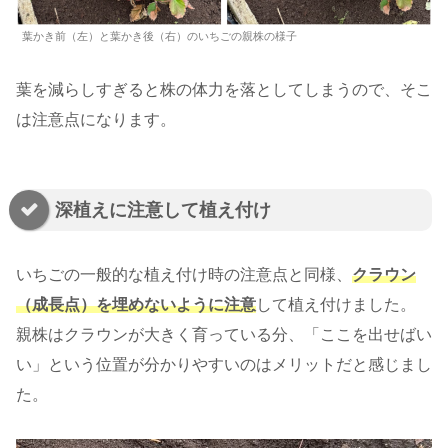
葉かき前（左）と葉かき後（右）のいちごの親株の様子
葉を減らしすぎると株の体力を落としてしまうので、そこ
は注意点になります。
深植えに注意して植え付け
いちごの一般的な植え付け時の注意点と同様、
クラウン
（成長点）を埋めないように注意
して植え付けました。
親株はクラウンが大きく育っている分、「ここを出せばい
い」という位置が分かりやすいのはメリットだと感じまし
た。