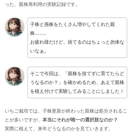
った、親株再利用の実験記録です。
子株と孫株をたくさん増やしてくれた親
株……。
お疲れ様だけど、捨てるのはちょっと勿体な
いなぁ。
そこで今回は、「親株を捨てずに育てたらど
うなるのか？」を確かめるため、あえて親株
を植え付けて実験してみることにしました！
いちご栽培では、子株更新が終わった親株は処分されるこ
とが多いですが、
本当にそれが唯一の選択肢なのか？
実際に植えて、来年どうなるのかを見ていきます。