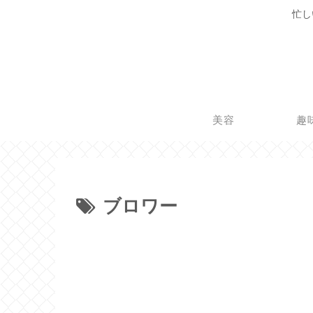
忙し
美容
趣
ブロワー