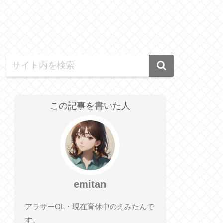
この記事を書いた人
emitan
アラサーOL・現在育休中のえみたんで
す。