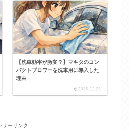
【洗車効率が激変？】マキタのコン
パクトブロワーを洗車用に導入した
理由
2025.12.21
ンサーリンク