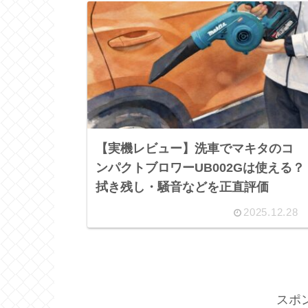
【実機レビュー】洗車でマキタのコ
ンパクトブロワーUB002Gは使える？
拭き残し・騒音などを正直評価
2025.12.28
スポ