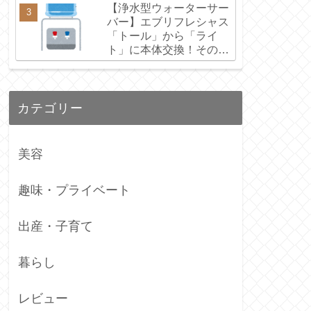
【浄水型ウォーターサー
バー】エブリフレシャス
「トール」から「ライ
ト」に本体交換！その理
由とリアルな感想
カテゴリー
美容
趣味・プライベート
出産・子育て
暮らし
レビュー