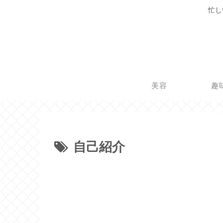
忙し
美容
趣
自己紹介