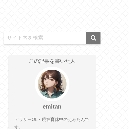
この記事を書いた人
emitan
アラサーOL・現在育休中のえみたんで
す。