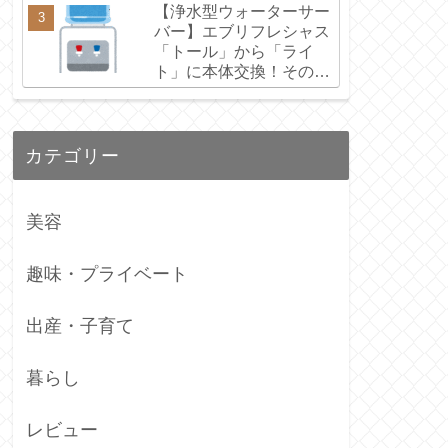
【浄水型ウォーターサー
バー】エブリフレシャス
「トール」から「ライ
ト」に本体交換！その理
由とリアルな感想
カテゴリー
美容
趣味・プライベート
出産・子育て
暮らし
レビュー